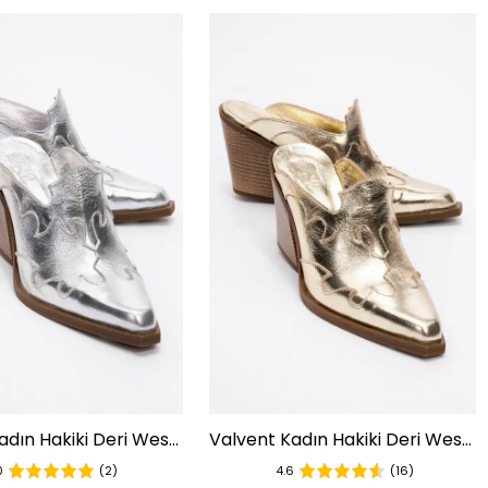
Valvent Kadın Hakiki Deri Western Terlik Lame
Valvent Kadın Hakiki Deri Western Terlik Dore
0
(2)
4.6
(16)