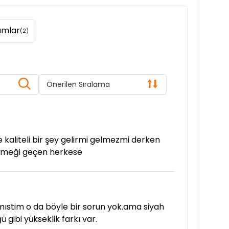
umlar
(2)
Önerilen Sıralama
 kaliteli bir şey gelirmi gelmezmi derken
 emeği geçen herkese
mıstim o da böyle bir sorun yok.ama siyah
gibi yükseklik farkı var.