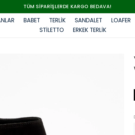
EN SEVILEN HAKIKI DERI MODELLERDE %20 NET İNDIRIM.
ANLAR
BABET
TERLİK
SANDALET
LOAFER
STİLETTO
ERKEK TERLİK