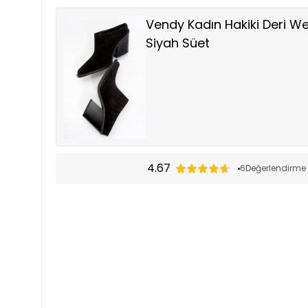
Vendy Kadın Hakiki Deri We
Siyah Süet
4.67
6
Değerlendirme