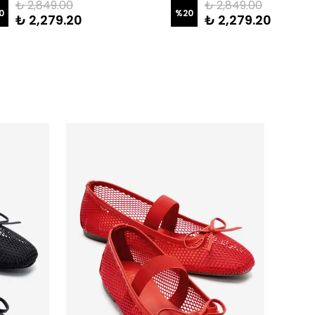
₺ 2,849.00
₺ 2,849.00
0
%
20
₺ 2,279.20
₺ 2,279.20