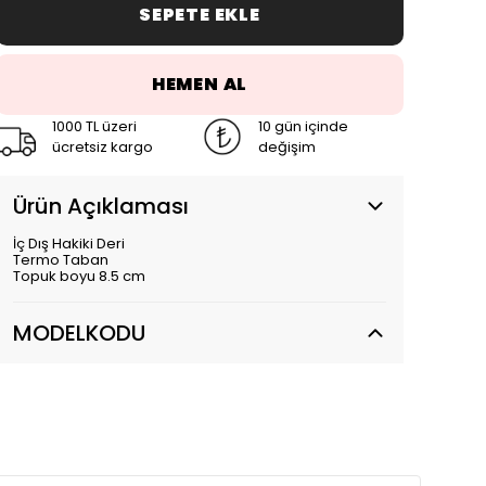
SEPETE EKLE
HEMEN AL
1000 TL üzeri
10 gün içinde
ücretsiz kargo
değişim
Ürün Açıklaması
İç Dış Hakiki Deri
Termo Taban
Topuk boyu 8.5 cm
MODELKODU