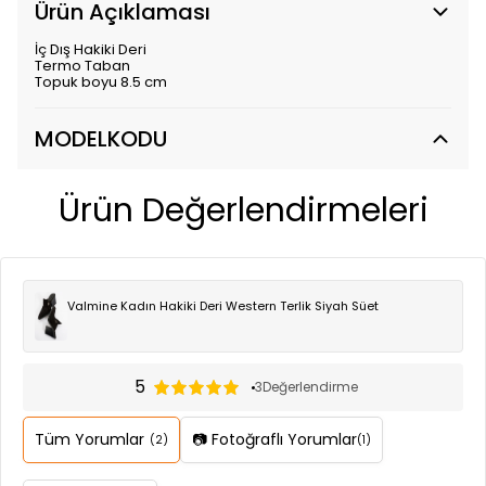
Ürün Açıklaması
İç Dış Hakiki Deri
Termo Taban
Topuk boyu 8.5 cm
MODELKODU
Ürün Değerlendirmeleri
Valmine Kadın Hakiki Deri Western Terlik Siyah Süet
5
3
Değerlendirme
Tüm Yorumlar
📷 Fotoğraflı Yorumlar
(2)
(1)