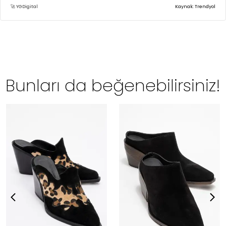
🚀 YGDigital
Kaynak: Trendyol
Bunları da beğenebilirsiniz!