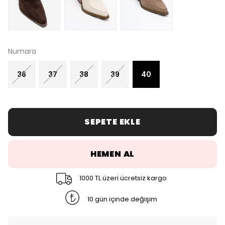
Numara
36
37
38
39
40
SEPETE EKLE
HEMEN AL
1000 TL üzeri ücretsiz kargo
10 gün içinde değişim