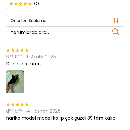
(2)
Önerilen Sıralama
N** S**
19 Aralık 2025
Deri rahat ürün
d** a**
14 Haziran 2025
harika model model kalıp çok güzel 39 tam kalıp