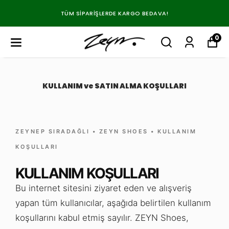
TÜM SIPARIŞLERDE KARGO BEDAVA!
0
KULLANIM ve SATIN ALMA KOŞULLARI
ZEYNEP SIRADAĞLI • ZEYN SHOES • KULLANIM
KOŞULLARI
KULLANIM KOŞULLARI
Bu internet sitesini ziyaret eden ve alışveriş
yapan tüm kullanıcılar, aşağıda belirtilen kullanım
koşullarını kabul etmiş sayılır. ZEYN Shoes,