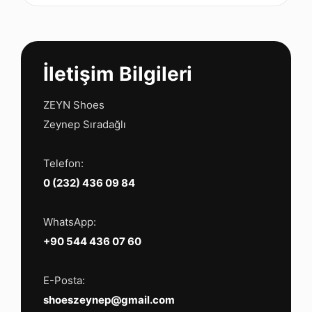
İletişim Bilgileri
ZEYN Shoes
Zeynep Sıradağlı
Telefon:
0 (232) 436 09 84
WhatsApp:
+90 544 436 07 60
E-Posta:
shoeszeynep@gmail.com