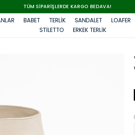
TÜM SIPARIŞLERDE KARGO BEDAVA!
ANLAR
BABET
TERLİK
SANDALET
LOAFER
STİLETTO
ERKEK TERLİK