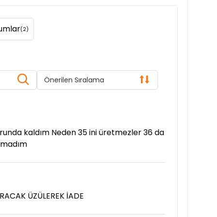
rumlar
(2)
Önerilen Sıralama
orunda kaldım Neden 35 ini üretmezler 36 da
amadım
ORACAK ÜZÜLEREK İADE