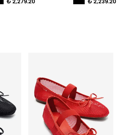
₺ 2,279.20
₺ 2,239.20