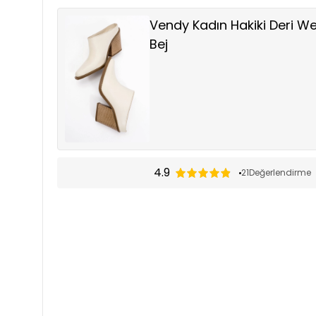
Vendy Kadın Hakiki Deri We
Bej
4.9
21
Değerlendirme