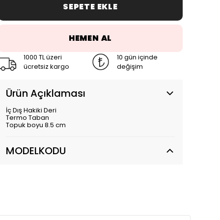
SEPETE EKLE
HEMEN AL
1000 TL üzeri
10 gün içinde
ücretsiz kargo
değişim
Ürün Açıklaması
İç Dış Hakiki Deri
Termo Taban
Topuk boyu 8.5 cm
MODELKODU