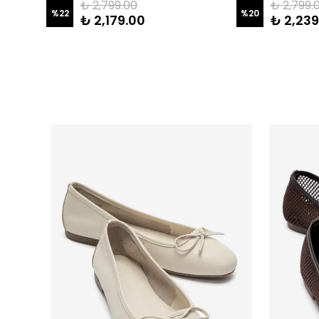
₺ 2,799.00
₺ 2,799.
%
22
%
20
₺ 2,179.00
₺ 2,239