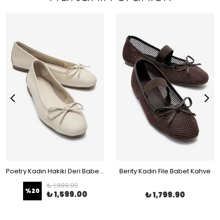
Poetry Kadın Hakiki Deri Babet Bej
Berity Kadın File Babet Kahve
₺ 1,999.00
%
20
₺ 1,599.00
₺ 1,799.90