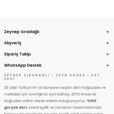
Zeynep Sıradağlı
Alışveriş
Sipariş Takip
WhatsApp Destek
ZEYNEP SIRADAĞLI • ZEYN SHOES • EST.
2001
25 yıldır Türkiye'nin ve dünyanın seçkin deri mağazaları ve
markaları için ürettiğimiz aynı kaliteyi, ZEYN Shoes ile
doğrudan online olarak sizlerle buluşturuyoruz.
%100
gerçek deri
, özenli işçilik ve zamansız tasarımlarımızla