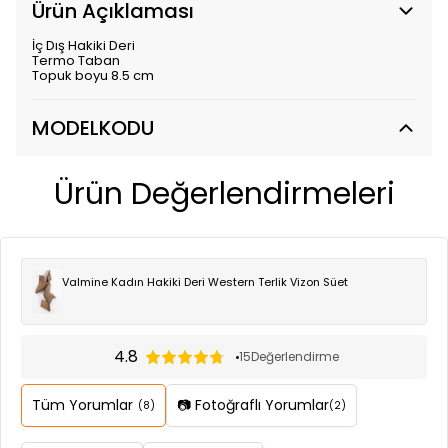
Ürün Açıklaması
İç Dış Hakiki Deri
Termo Taban
Topuk boyu 8.5 cm
MODELKODU
Ürün Değerlendirmeleri
Valmine Kadın Hakiki Deri Western Terlik Vizon Süet
4.8
15
Değerlendirme
Tüm Yorumlar
📷 Fotoğraflı Yorumlar
(8)
(2)