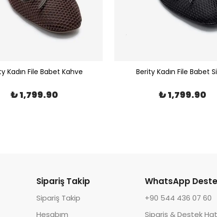
ty Kadın File Babet Kahve
Berity Kadın File Babet S
₺ 1,799.90
₺ 1,799.90
Sipariş Takip
WhatsApp Deste
Sipariş Takip
+90 544 436 07 60
Hesabım
Sipariş & Destek Hat