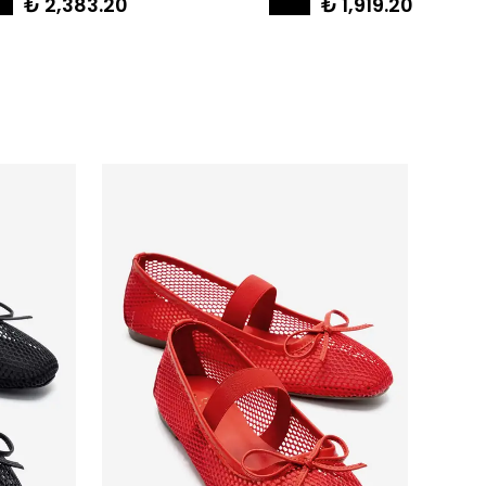
₺ 2,383.20
₺ 1,919.20