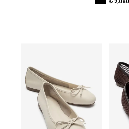
₺ 2,080