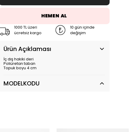
HEMEN AL
1000 TL üzeri
10 gün içinde
ücretsiz kargo
değişim
Ürün Açıklaması
İç dış hakiki deri
Poliüretan taban
Topuk boyu 4 cm
MODELKODU