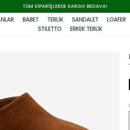
TÜM SIPARIŞLERDE KARGO BEDAVA!
ANLAR
BABET
TERLİK
SANDALET
LOAFER
STİLETTO
ERKEK TERLİK