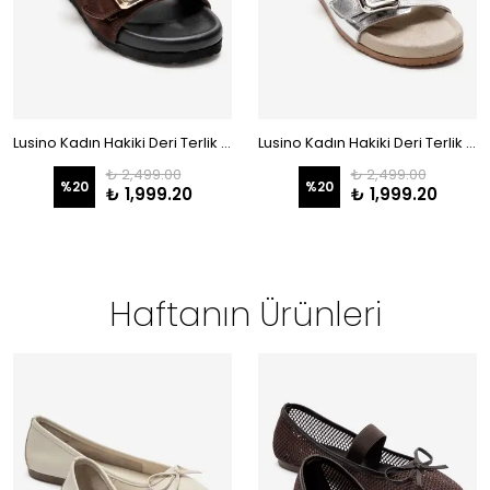
Lusino Kadın Hakiki Deri Terlik Kahve Süet
Lusino Kadın Hakiki Deri Terlik Lame
₺ 2,499.00
₺ 2,499.00
%
20
%
20
₺ 1,999.20
₺ 1,999.20
Haftanın Ürünleri