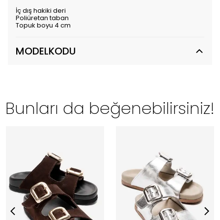
İç dış hakiki deri
Poliüretan taban
Topuk boyu 4 cm
MODELKODU
Bunları da beğenebilirsiniz!