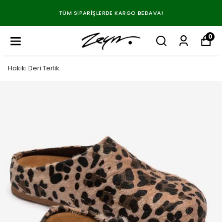
TÜM SIPARIŞLERDE KARGO BEDAVA!
0
Hakiki Deri Terlik