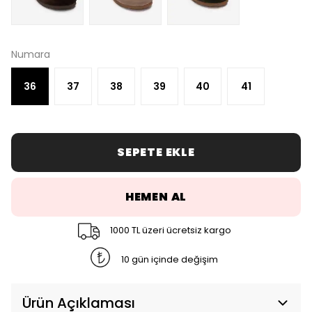
Numara
36
37
38
39
40
41
SEPETE EKLE
HEMEN AL
1000 TL üzeri ücretsiz kargo
10 gün içinde değişim
Ürün Açıklaması