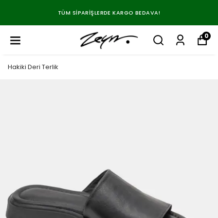
TÜM SIPARIŞLERDE KARGO BEDAVA!
0
Hakiki Deri Terlik