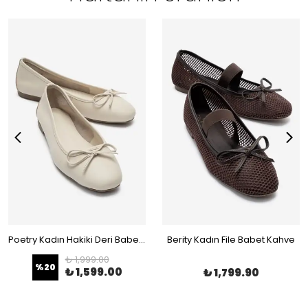
Poetry Kadın Hakiki Deri Babet Bej
Berity Kadın File Babet Kahve
₺ 1,999.00
%
20
₺ 1,599.00
₺ 1,799.90