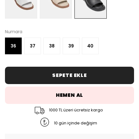
Numara
36
37
38
39
40
SEPETE EKLE
HEMEN AL
1000 TL üzeri ücretsiz kargo
10 gün içinde değişim