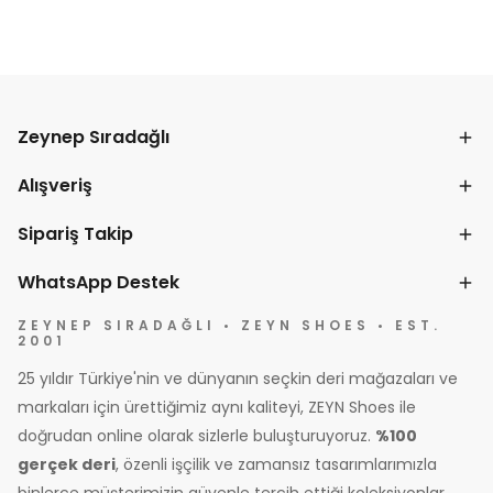
Zeynep Sıradağlı
Alışveriş
Sipariş Takip
WhatsApp Destek
ZEYNEP SIRADAĞLI • ZEYN SHOES • EST.
2001
25 yıldır Türkiye'nin ve dünyanın seçkin deri mağazaları ve
markaları için ürettiğimiz aynı kaliteyi, ZEYN Shoes ile
doğrudan online olarak sizlerle buluşturuyoruz.
%100
gerçek deri
, özenli işçilik ve zamansız tasarımlarımızla