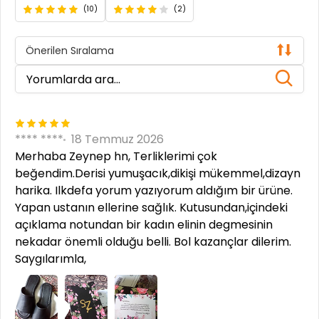
(10)
(2)
Önerilen Sıralama
**** ****
18 Temmuz 2026
Merhaba Zeynep hn, Terliklerimi çok
beğendim.Derisi yumuşacık,dikişi mükemmel,dizayn
harika. Ilkdefa yorum yazıyorum aldığım bir ürüne.
Yapan ustanın ellerine sağlık. Kutusundan,içindeki
açıklama notundan bir kadın elinin degmesinin
nekadar önemli olduğu belli. Bol kazançlar dilerim.
Saygılarımla,