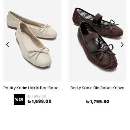
Poetry Kadın Hakiki Deri Babet Bej
Berity Kadın File Babet Kahve
₺ 1,999.00
%
20
₺ 1,599.00
₺ 1,799.90