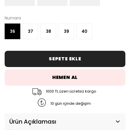
Numara
36
37
38
39
40
SEPETE EKLE
HEMEN AL
1000 TL üzeri ücretsiz kargo
10 gün içinde değişim
Ürün Açıklaması