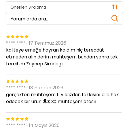
Önerilen Sıralama
**** ****
17 Temmuz 2026
kaliteye emeğe hayran kaldım hiç tereddüt
etmeden alın derim muhteşem bundan sonra tek
tercihim Zeynep Siradagli
**** ****
18 Haziran 2026
gerçekten muhteşem 5 yıldızdan fazlasını bile hak
edecek bir ürün 🤩👏👏 muhteşem ötesiii
**** ****
14 Mayıs 2026