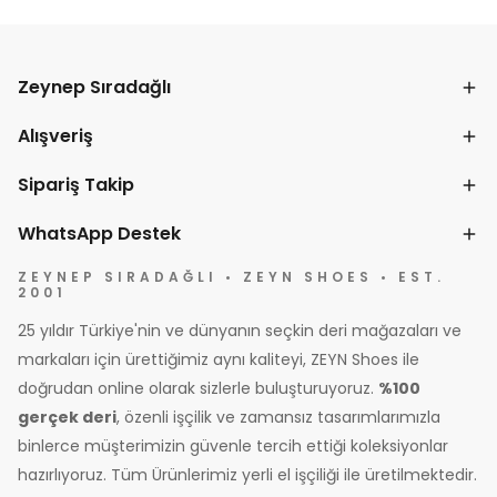
Zeynep Sıradağlı
Alışveriş
Sipariş Takip
WhatsApp Destek
ZEYNEP SIRADAĞLI • ZEYN SHOES • EST.
2001
25 yıldır Türkiye'nin ve dünyanın seçkin deri mağazaları ve
markaları için ürettiğimiz aynı kaliteyi, ZEYN Shoes ile
doğrudan online olarak sizlerle buluşturuyoruz.
%100
gerçek deri
, özenli işçilik ve zamansız tasarımlarımızla
binlerce müşterimizin güvenle tercih ettiği koleksiyonlar
hazırlıyoruz. Tüm Ürünlerimiz yerli el işçiliği ile üretilmektedir.