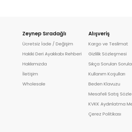
Zeynep Sıradağlı
Alışveriş
Ücretsiz İade / Değişim
Kargo ve Teslimat
Hakiki Deri Ayakkabı Rehberi
Gizlilik Sözleşmesi
Hakkımızda
Sıkça Sorulan Sorula
İletişim
Kullanım Koşulları
Wholesale
Beden Klavuzu
Mesafeli Satış Sözl
KVKK Aydınlatma Me
Çerez Politikası