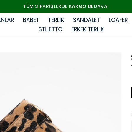
TÜM SIPARIŞLERDE KARGO BEDAVA!
ANLAR
BABET
TERLİK
SANDALET
LOAFER
STİLETTO
ERKEK TERLİK