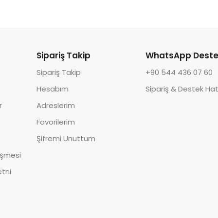
Sipariş Takip
WhatsApp Deste
Sipariş Takip
+90 544 436 07 60
Hesabım
Sipariş & Destek Hat
r
Adreslerim
Favorilerim
Şifremi Unuttum
eşmesi
tni