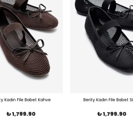
ty Kadın File Babet Kahve
Berity Kadın File Babet S
₺ 1,799.90
₺ 1,799.90