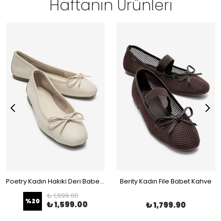
Haftanın Ürünleri
Poetry Kadın Hakiki Deri Babet Bej
Berity Kadın File Babet Kahve
₺ 1,999.00
%
20
₺ 1,599.00
₺ 1,799.90