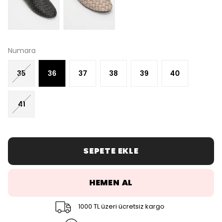
Numara
35
36
37
38
39
40
41
SEPETE EKLE
HEMEN AL
1000 TL üzeri ücretsiz kargo