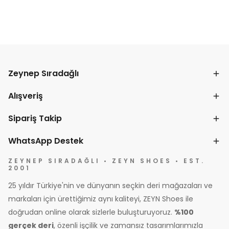
Zeynep Sıradağlı
Alışveriş
Sipariş Takip
WhatsApp Destek
ZEYNEP SIRADAĞLI • ZEYN SHOES • EST.
2001
25 yıldır Türkiye'nin ve dünyanın seçkin deri mağazaları ve
markaları için ürettiğimiz aynı kaliteyi, ZEYN Shoes ile
doğrudan online olarak sizlerle buluşturuyoruz.
%100
gerçek deri
, özenli işçilik ve zamansız tasarımlarımızla