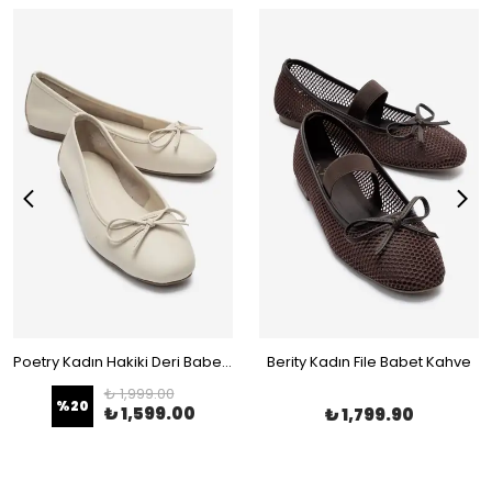
Poetry Kadın Hakiki Deri Babet Bej
Berity Kadın File Babet Kahve
₺ 1,999.00
%
20
₺ 1,599.00
₺ 1,799.90