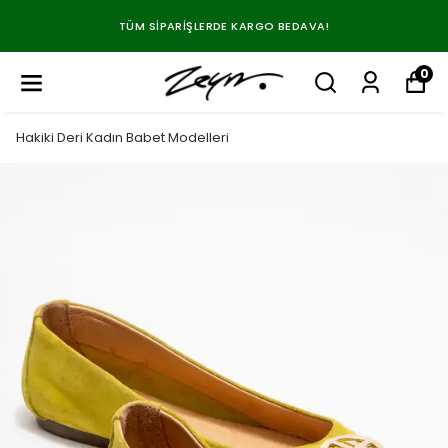
TÜM SIPARIŞLERDE KARGO BEDAVA!
0
Hakiki Deri Kadın Babet Modelleri