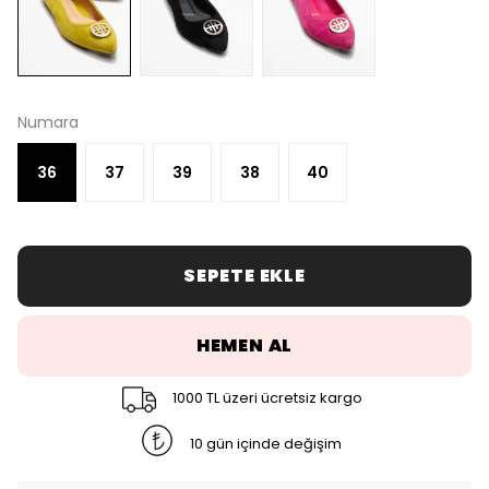
Numara
36
37
39
38
40
SEPETE EKLE
HEMEN AL
1000 TL üzeri ücretsiz kargo
10 gün içinde değişim