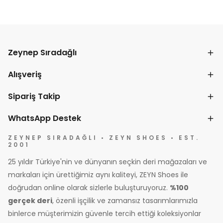
Zeynep Sıradağlı
Alışveriş
Sipariş Takip
WhatsApp Destek
ZEYNEP SIRADAĞLI • ZEYN SHOES • EST.
2001
25 yıldır Türkiye'nin ve dünyanın seçkin deri mağazaları ve
markaları için ürettiğimiz aynı kaliteyi, ZEYN Shoes ile
doğrudan online olarak sizlerle buluşturuyoruz.
%100
gerçek deri
, özenli işçilik ve zamansız tasarımlarımızla
binlerce müşterimizin güvenle tercih ettiği koleksiyonlar