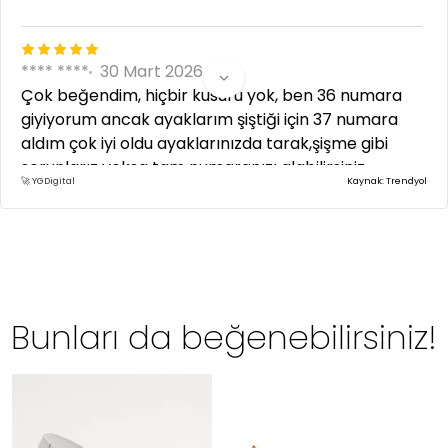
**** ****
30 Mart 2026
Çok beğendim, hiçbir kusuru yok, ben 36 numara
giyiyorum ancak ayaklarım şiştiği için 37 numara
aldım çok iyi oldu ayaklarınızda tarak,şişme gibi
sorunlarız yoksa tam numaranızı alabilirsiniz...
🚀 YGDigital
Kaynak: Trendyol
Bunları da beğenebilirsiniz!