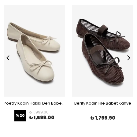
Poetry Kadın Hakiki Deri Babet Bej
Berity Kadın File Babet Kahve
₺ 1,999.00
%
20
₺ 1,599.00
₺ 1,799.90