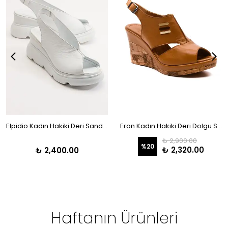
Elpidio Kadın Hakiki Deri Sandalet Beyaz
Eron Kadın Hakiki Deri Dolgu Sandalet Taba
₺ 2,900.00
%
20
₺ 2,320.00
₺ 2,400.00
Haftanın Ürünleri