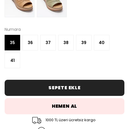
Numara
35
36
37
38
39
40
41
SEPETE EKLE
HEMEN AL
1000 TL üzeri ücretsiz kargo