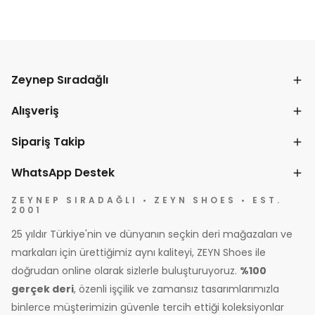
Zeynep Sıradağlı
Alışveriş
Sipariş Takip
WhatsApp Destek
ZEYNEP SIRADAĞLI • ZEYN SHOES • EST.
2001
25 yıldır Türkiye'nin ve dünyanın seçkin deri mağazaları ve
markaları için ürettiğimiz aynı kaliteyi, ZEYN Shoes ile
doğrudan online olarak sizlerle buluşturuyoruz.
%100
gerçek deri
, özenli işçilik ve zamansız tasarımlarımızla
binlerce müşterimizin güvenle tercih ettiği koleksiyonlar