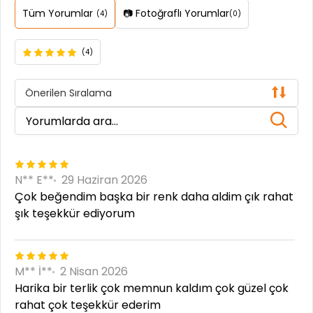
Tüm Yorumlar
📷 Fotoğraflı Yorumlar
(4)
(0)
(4)
Önerilen Sıralama
N** E**
29 Haziran 2026
Çok beğendim başka bir renk daha aldim çık rahat
şık teşekkür ediyorum
M** İ**
2 Nisan 2026
Harika bir terlik çok memnun kaldım çok güzel çok
rahat çok teşekkür ederim