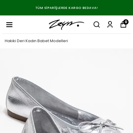
TÜM SIPARIŞLERDE KARGO BEDAVA!
0
Hakiki Deri Kadın Babet Modelleri