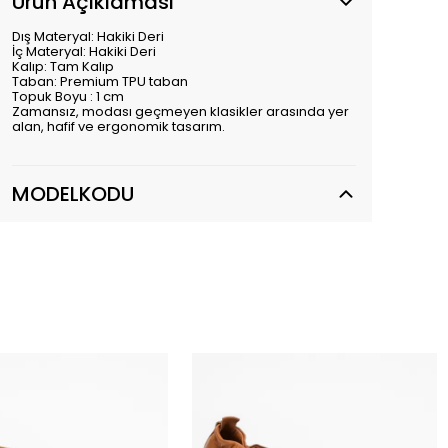
Ürün Açıklaması
Dış Materyal: Hakiki Deri
İç Materyal: Hakiki Deri
Kalıp: Tam Kalıp
Taban: Premium TPU taban
Topuk Boyu : 1 cm
Zamansız, modası geçmeyen klasikler arasında yer
alan, hafif ve ergonomik tasarım.
MODELKODU