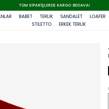
TÜM SIPARIŞLERDE KARGO BEDAVA!
ANLAR
BABET
TERLİK
SANDALET
LOAFER
STİLETTO
ERKEK TERLİK