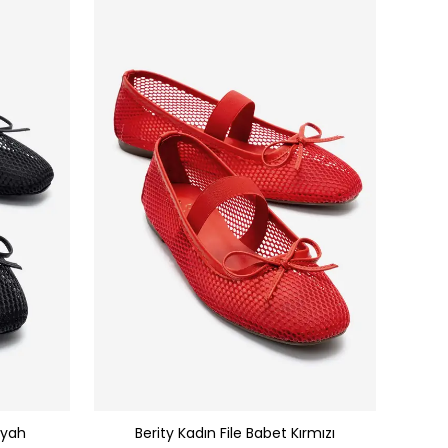
iyah
Berity Kadın File Babet Kırmızı