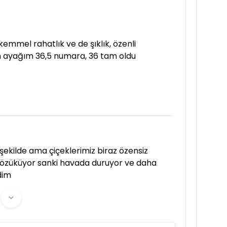
mmel rahatlık ve de şıklık, özenli
m ayağım 36,5 numara, 36 tam oldu
şekilde ama çiçeklerimiz biraz özensiz
 gözüküyor sanki havada duruyor ve daha
dim