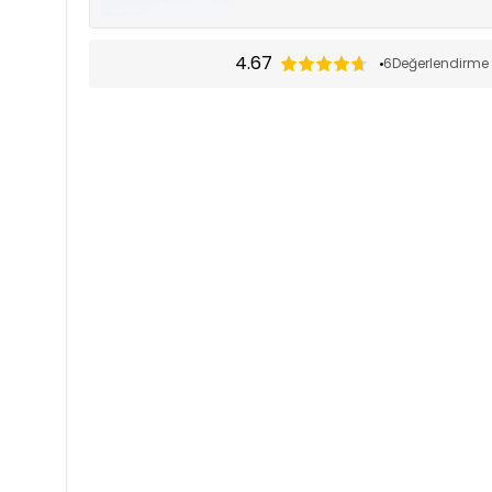
4.67
6
Değerlendirme