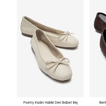
 Leopar
Poetry Kadın Hakiki Deri Babet Bej
Beri