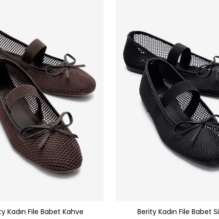
ty Kadın File Babet Kahve
Berity Kadın File Babet S