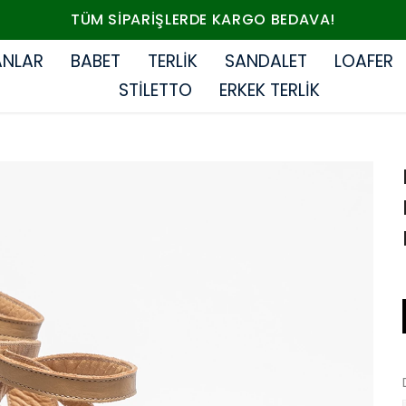
TÜM SIPARIŞLERDE KARGO BEDAVA!
ANLAR
BABET
TERLİK
SANDALET
LOAFER
STİLETTO
ERKEK TERLİK