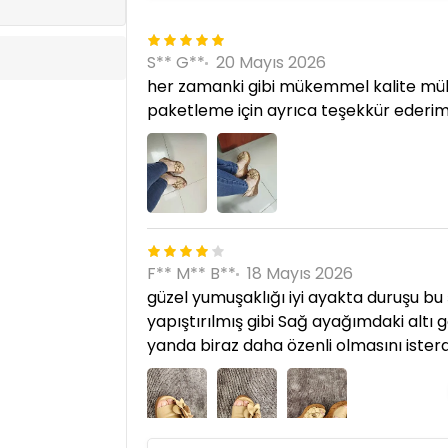
S** G**
20 Mayıs 2026
her zamanki gibi mükemmel kalite müke
paketleme için ayrıca teşekkür ederi
F** M** B**
18 Mayıs 2026
güzel yumuşaklığı iyi ayakta duruşu bu 
yapıştırılmış gibi Sağ ayağımdaki altı
yanda biraz daha özenli olmasını ister