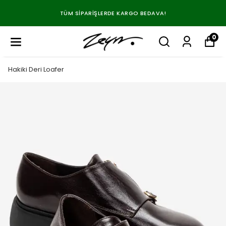
TÜM SIPARIŞLERDE KARGO BEDAVA!
0
Hakiki Deri Loafer