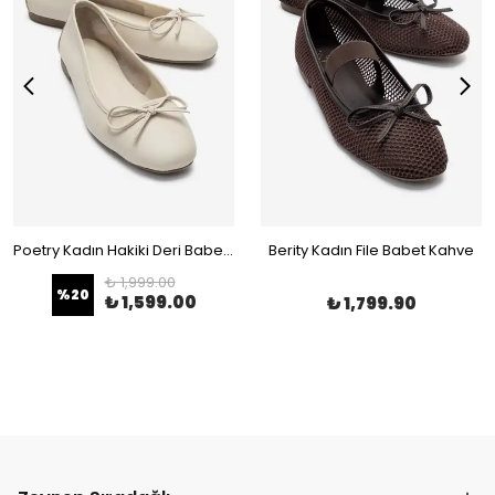
Poetry Kadın Hakiki Deri Babet Bej
Berity Kadın File Babet Kahve
₺ 1,999.00
%
20
₺ 1,599.00
₺ 1,799.90