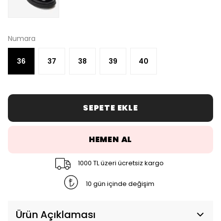
Numara
36
37
38
39
40
SEPETE EKLE
HEMEN AL
1000 TL üzeri ücretsiz kargo
10 gün içinde değişim
Ürün Açıklaması