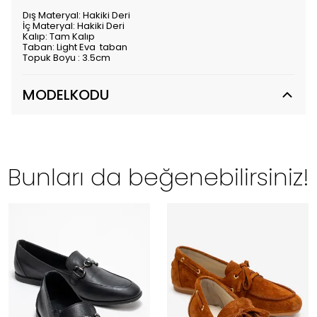
Dış Materyal: Hakiki Deri
İç Materyal: Hakiki Deri
Kalıp: Tam Kalıp
Taban: Light Eva taban
Topuk Boyu : 3.5cm
MODELKODU
Bunları da beğenebilirsiniz!