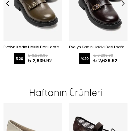
Evelyn Kadın Hakiki Deri Loafer Haki
Evelyn Kadın Hakiki Deri Loafer Kahve
₺ 3,299.90
₺ 3,299.90
%
20
%
20
₺ 2,639.92
₺ 2,639.92
Haftanın Ürünleri