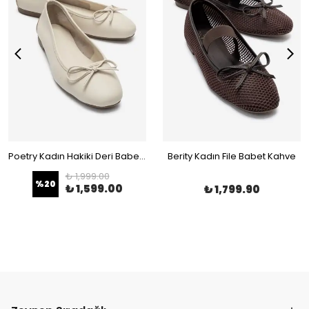
Poetry Kadın Hakiki Deri Babet Bej
Berity Kadın File Babet Kahve
₺ 1,999.00
%
20
₺ 1,599.00
₺ 1,799.90