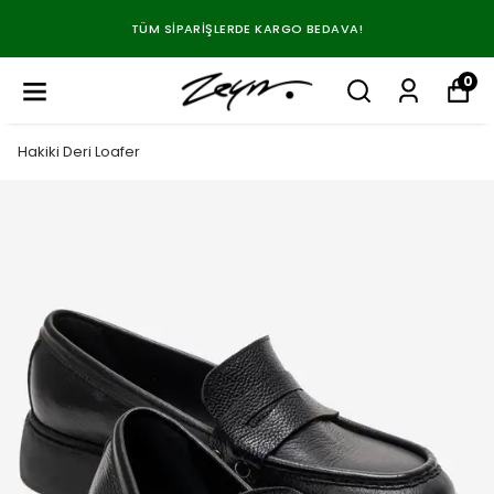
TÜM SIPARIŞLERDE KARGO BEDAVA!
0
Hakiki Deri Loafer