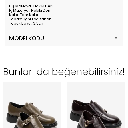
Dış Materyal: Hakiki Deri
İç Materyal: Hakiki Deri
Kalıp: Tam Kalıp
Taban: Light Eva taban
Topuk Boyu : 3.5cm
MODELKODU
Bunları da beğenebilirsiniz!