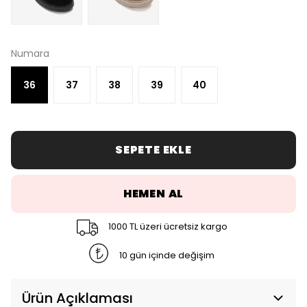
Numara
36
37
38
39
40
SEPETE EKLE
HEMEN AL
1000 TL üzeri ücretsiz kargo
10 gün içinde değişim
Ürün Açıklaması