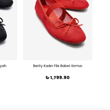
iyah
Berity Kadın File Babet Kırmızı
₺ 1,799.90