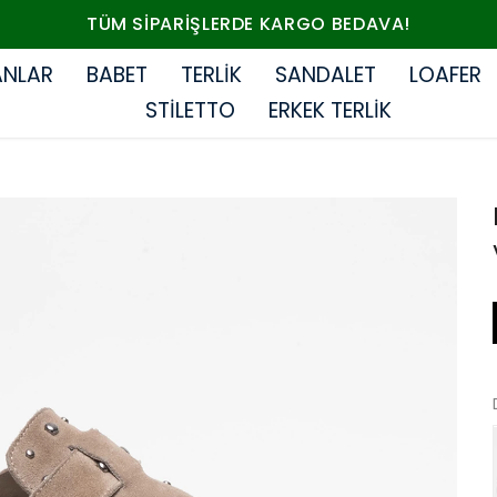
TÜM SIPARIŞLERDE KARGO BEDAVA!
ANLAR
BABET
TERLİK
SANDALET
LOAFER
STİLETTO
ERKEK TERLİK