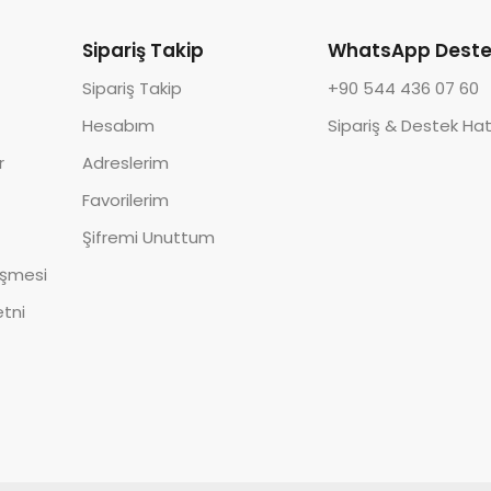
Sipariş Takip
WhatsApp Deste
Sipariş Takip
+90 544 436 07 60
Hesabım
Sipariş & Destek Hat
r
Adreslerim
Favorilerim
Şifremi Unuttum
eşmesi
tni