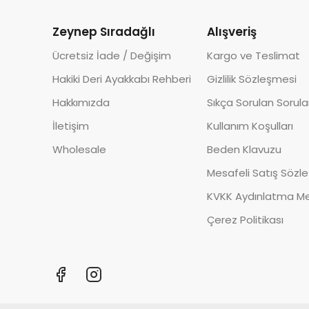
Zeynep Sıradağlı
Alışveriş
Ücretsiz İade / Değişim
Kargo ve Teslimat
Hakiki Deri Ayakkabı Rehberi
Gizlilik Sözleşmesi
Hakkımızda
Sıkça Sorulan Sorula
İletişim
Kullanım Koşulları
Wholesale
Beden Klavuzu
Mesafeli Satış Sözl
KVKK Aydınlatma Me
Çerez Politikası