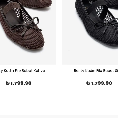
ty Kadın File Babet Kahve
Berity Kadın File Babet S
₺ 1,799.90
₺ 1,799.90