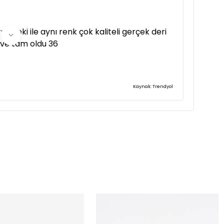
eldeki ile aynı renk çok kaliteli gerçek deri
ve tam oldu 36
Kaynak: Trendyol