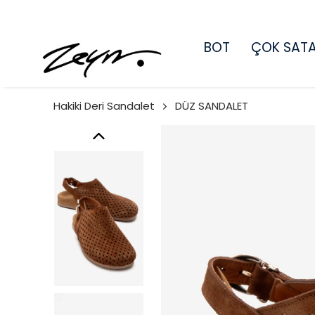
BOT
ÇOK SAT
Hakiki Deri Sandalet
DÜZ SANDALET