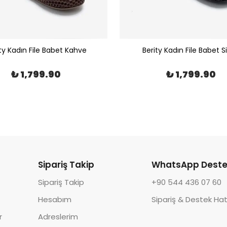
ty Kadın File Babet Kahve
Berity Kadın File Babet S
₺ 1,799.90
₺ 1,799.90
Sipariş Takip
WhatsApp Deste
Sipariş Takip
+90 544 436 07 60
Hesabım
Sipariş & Destek Hat
r
Adreslerim