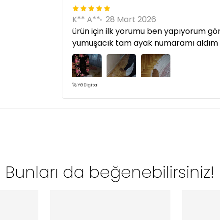
K** A**
28 Mart 2026
ürün için ilk yorumu ben yapıyorum görs
yumuşacık tam ayak numaramı aldım 
🚀 YGDigital
Bunları da beğenebilirsiniz!