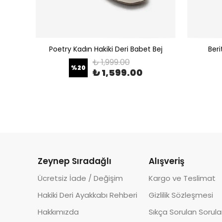
 Leopar
Poetry Kadın Hakiki Deri Babet Bej
Beri
₺ 1,999.00
%
20
₺ 1,599.00
Zeynep Sıradağlı
Alışveriş
Ücretsiz İade / Değişim
Kargo ve Teslimat
Hakiki Deri Ayakkabı Rehberi
Gizlilik Sözleşmesi
Hakkımızda
Sıkça Sorulan Sorula