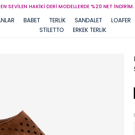
EN SEVILEN HAKIKI DERI MODELLERDE %20 NET İNDIRIM.
ANLAR
BABET
TERLİK
SANDALET
LOAFER
STİLETTO
ERKEK TERLİK