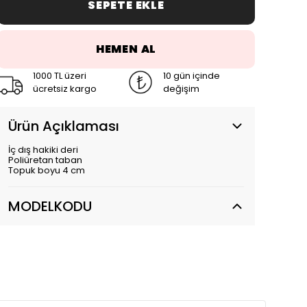
SEPETE EKLE
HEMEN AL
1000 TL üzeri
10 gün içinde
ücretsiz kargo
değişim
Ürün Açıklaması
İç dış hakiki deri
Poliüretan taban
Topuk boyu 4 cm
MODELKODU