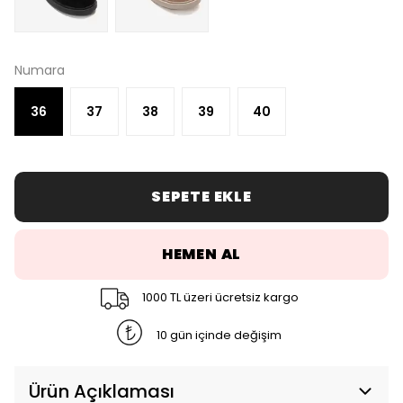
Numara
36
37
38
39
40
SEPETE EKLE
HEMEN AL
1000 TL üzeri ücretsiz kargo
10 gün içinde değişim
Ürün Açıklaması