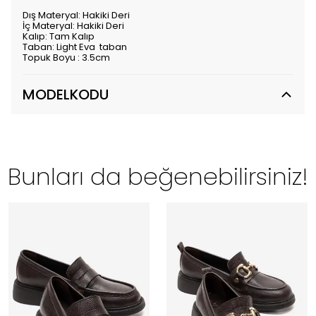
Dış Materyal: Hakiki Deri
İç Materyal: Hakiki Deri
Kalıp: Tam Kalıp
Taban: Light Eva taban
Topuk Boyu : 3.5cm
MODELKODU
Bunları da beğenebilirsiniz!