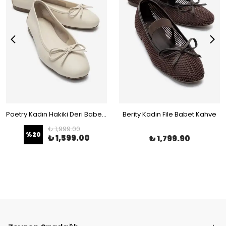
Poetry Kadın Hakiki Deri Babet Bej
Berity Kadın File Babet Kahve
₺ 1,999.00
%
20
₺ 1,599.00
₺ 1,799.90