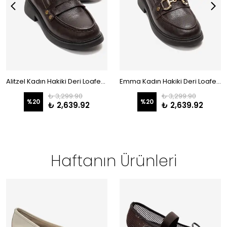
Alitzel Kadın Hakiki Deri Loafer Kahve
Emma Kadın Hakiki Deri Loafer Kahve
₺ 3,299.90
₺ 3,299.90
%
20
%
20
₺ 2,639.92
₺ 2,639.92
Haftanın Ürünleri