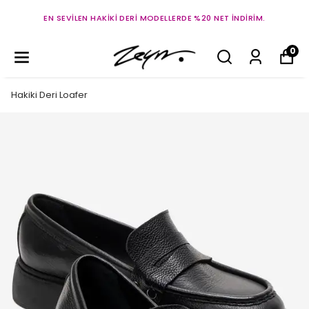
EN SEVILEN HAKIKI DERI MODELLERDE %20 NET İNDIRIM.
0
Hakiki Deri Loafer