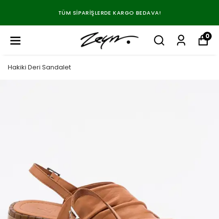
EN SEVILEN HAKIKI DERI MODELLERDE %20 NET İNDIRIM.
0
Hakiki Deri Sandalet