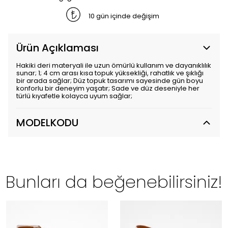
10 gün içinde değişim
Ürün Açıklaması
Hakiki deri materyali ile uzun ömürlü kullanım ve dayanıklılık
sunar; 1; 4 cm arası kısa topuk yüksekliği, rahatlık ve şıklığı
bir arada sağlar; Düz topuk tasarımı sayesinde gün boyu
konforlu bir deneyim yaşatır; Sade ve düz deseniyle her
türlü kıyafetle kolayca uyum sağlar;
MODELKODU
Bunları da beğenebilirsiniz!