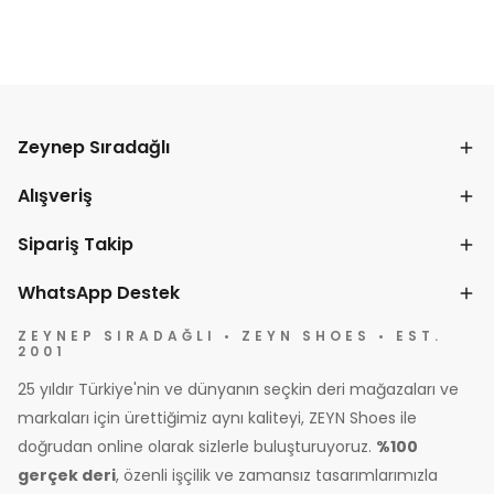
Zeynep Sıradağlı
Alışveriş
Sipariş Takip
WhatsApp Destek
ZEYNEP SIRADAĞLI • ZEYN SHOES • EST.
2001
25 yıldır Türkiye'nin ve dünyanın seçkin deri mağazaları ve
markaları için ürettiğimiz aynı kaliteyi, ZEYN Shoes ile
doğrudan online olarak sizlerle buluşturuyoruz.
%100
gerçek deri
, özenli işçilik ve zamansız tasarımlarımızla