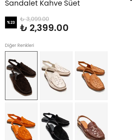
Sandalet Kahve Süet
₺ 3,099.00
%
23
₺ 2,399.00
Diğer Renkleri