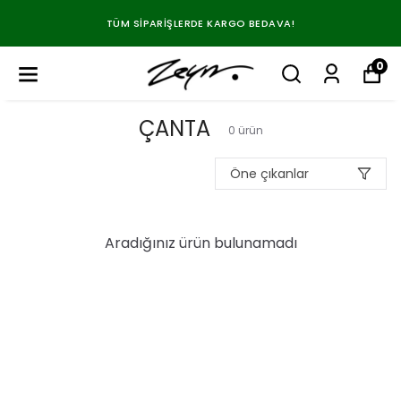
TÜM SIPARIŞLERDE KARGO BEDAVA!
0
ÇANTA
0
ürün
Öne çıkanlar
Aradığınız ürün bulunamadı