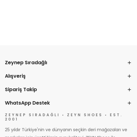
Zeynep Sıradağlı
Alışveriş
Sipariş Takip
WhatsApp Destek
ZEYNEP SIRADAĞLI • ZEYN SHOES • EST.
2001
25 yıldır Türkiye'nin ve dünyanın seçkin deri mağazaları ve